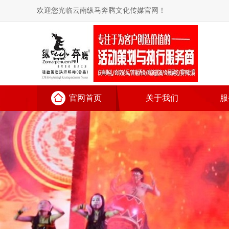
欢迎您光临云南纵马奔腾文化传媒官网！
官网首页
关于我们
服