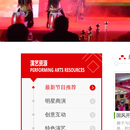
最新节目推荐
明星商演
创意互动
国风
狮子与
特色演艺
格，时