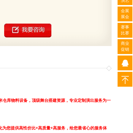
演艺
会展
展会
赛事
比赛
商业
促销
米仓库物料设备，顶级舞台搭建资源，专业定制
演出服务为一
化为您提供高性价比+高质量+高服务，给您最省心的服务体