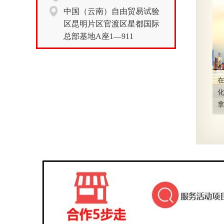
中国（云南）自由贸易试验
区昆明片区官渡区星都国际
总部基地A座1—911