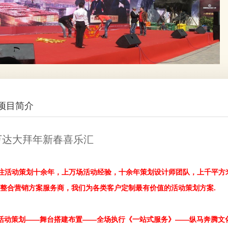
项目简介
万达大拜年新春喜乐汇
注活动策划十余年，上万场活动经验，十余年策划设计师团队，上千平方
整合营销方案服务商，
我们为
各类客户
定制最有价值的活动策划方案
.
活动策划——舞台搭建布置——全场执行《一站式服务》——纵马奔腾文