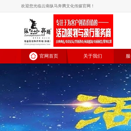
欢迎您光临云南纵马奔腾文化传媒官网！
官网首页
关于我们
服