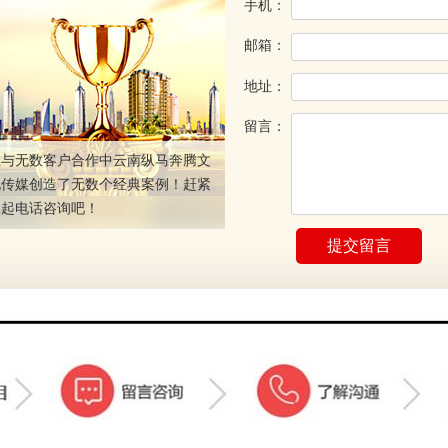
手机：
邮箱：
地址：
留言：
在与无数客户合作中云南纵马奔腾文
化传媒创造了无数个经典案例！赶紧
拿起电话咨询吧！