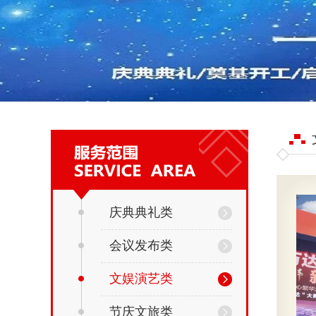
庆典典礼类
会议发布类
文娱演艺类
节庆文旅类