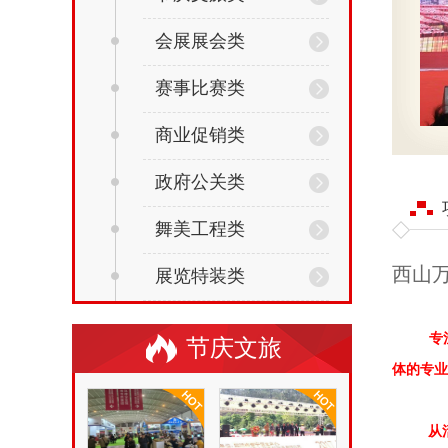
会展展会类
赛事比赛类
商业促销类
政府公关类
舞美工程类
西山
展览特装类
专
节庆文旅
体的专业
从